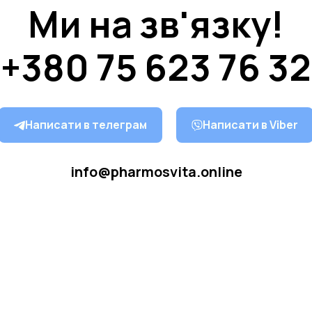
Ми на зв'язку!
+380 75 623 76 32
Написати в телеграм
Написати в Viber
info@pharmosvita.online