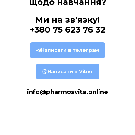
щодо навчання?
Ми на зв'язку!
+380 75 623 76 32
Написати в телеграм
Написати в Viber
info@pharmosvita.online