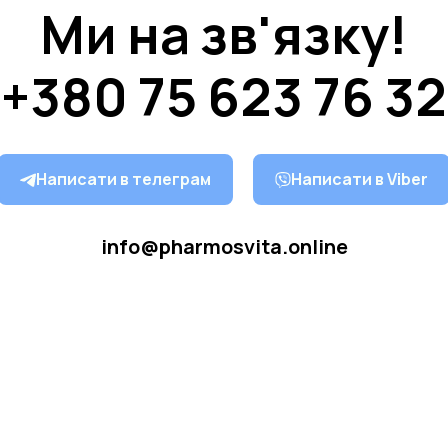
Ми на зв'язку!
+380 75 623 76 32
Написати в телеграм
Написати в Viber
info@pharmosvita.online