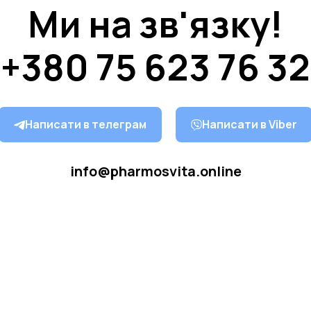
Ми на зв'язку!
+380 75 623 76 32
Написати в телеграм
Написати в Viber
info@pharmosvita.online