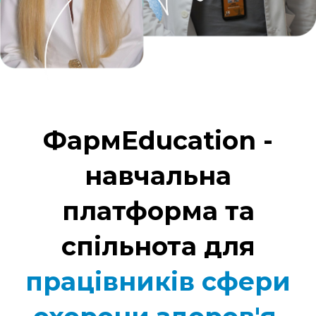
ФармEducation -
навчальна
платформа та
спільнота для
працівників сфери