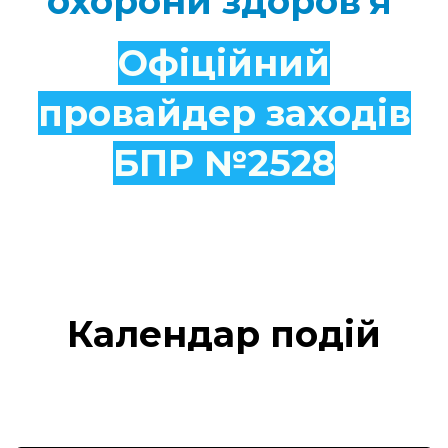
охорони здоров'я
Офіційний
провайдер заходів
БПР №2528
Календар подій